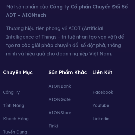
Một sản phẩm của
Công ty Cổ phần Chuyển Đổi Số
ADT – AIONtech
Thương hiệu tiên phong về AIOT (Artificial
Intelligence of Things – trí tuệ nhân tạo vạn vật) để
tạo ra các giải pháp chuyển đổi số đột phá, thông
minh và hiệu quả cho doanh nghiệp Việt Nam.
Chuyên Mục
Sản Phẩm Khác
Liên Kết
AIONBank
Công Ty
Facebook
AIONGate
Tính Năng
Youtube
AIONStore
Khách Hàng
Linkedin
Finki
Tuyển Dụng