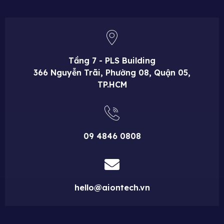
Tầng 7 - PLS Building
366 Nguyễn Trãi, Phường 08, Quận 05,
TP.HCM
09 4846 0808
hello@aiontech.vn