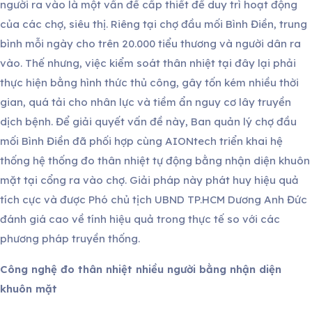
người ra vào là một vấn đề cấp thiết để duy trì hoạt động
của các chợ, siêu thị. Riêng tại chợ đầu mối Bình Điền, trung
bình mỗi ngày cho trên 20.000 tiểu thương và người dân ra
vào. Thế nhưng, việc kiểm soát thân nhiệt tại đây lại phải
thực hiện bằng hình thức thủ công, gây tốn kém nhiều thời
gian, quá tải cho nhân lực và tiềm ẩn nguy cơ lây truyền
dịch bệnh. Để giải quyết vấn đề này, Ban quản lý chợ đầu
mối Bình Điền đã phối hợp cùng AIONtech triển khai hệ
thống hệ thống đo thân nhiệt tự động bằng nhận diện khuôn
mặt tại cổng ra vào chợ. Giải pháp này phát huy hiệu quả
tích cực và được Phó chủ tịch UBND TP.HCM Dương Anh Đức
đánh giá cao về tính hiệu quả trong thực tế so với các
phương pháp truyền thống.
Công nghệ đo thân nhiệt nhiều người bằng nhận diện
khuôn mặt