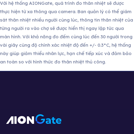
Với hệ thống AIONGate, quá trình đo thân nhiệt sẽ được
thực hiện từ xa thông qua camera. Ban quản lý có thể giám
sát thân nhiệt nhiều người cùng lúc, thông tin thân nhiệt của
từng người ra vào chợ sẽ được hiển thị ngay lập tức qua
màn hình. Với khả năng đo đếm cùng lúc đến 30 người trong
vài giây cùng độ chính xác nhiệt độ đến +/- 0.3°C, hệ thống
này giúp giảm thiểu nhân lực, hạn chế tiếp xúc và đảm bảo
an toàn so với hình thức đo thân nhiệt thủ công.