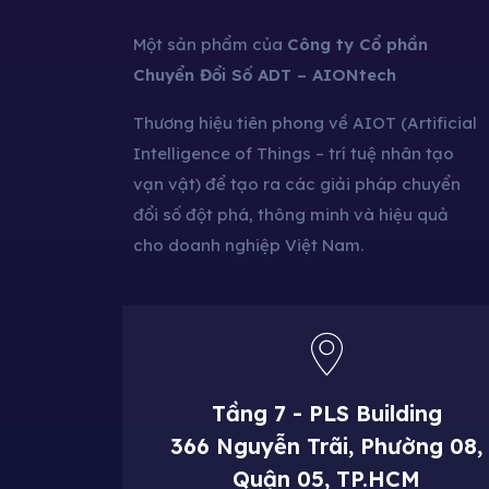
Một sản phẩm của
Công ty Cổ phần
Chuyển Đổi Số ADT – AIONtech
Thương hiệu tiên phong về AIOT (Artificial
Intelligence of Things – trí tuệ nhân tạo
vạn vật) để tạo ra các giải pháp chuyển
đổi số đột phá, thông minh và hiệu quả
cho doanh nghiệp Việt Nam.
Tầng 7 - PLS Building
366 Nguyễn Trãi, Phường 08,
Quận 05, TP.HCM