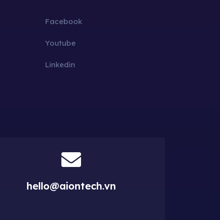
Facebook
Youtube
Linkedin
hello@aiontech.vn