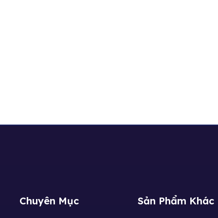
Chuyên Mục
Sản Phẩm Khác