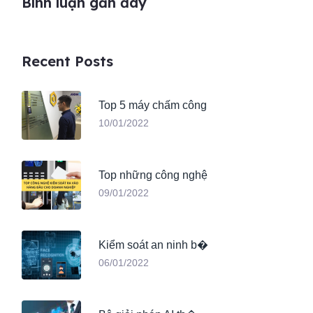
Bình luận gần đây
Recent Posts
Top 5 máy chấm công
10/01/2022
Top những công nghệ
09/01/2022
Kiểm soát an ninh b�
06/01/2022