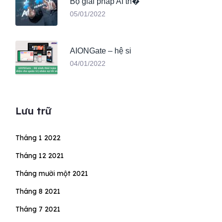
Bộ giải pháp AI th�
05/01/2022
AIONGate – hệ si
04/01/2022
Lưu trữ
Tháng 1 2022
Tháng 12 2021
Tháng mười một 2021
Tháng 8 2021
Tháng 7 2021