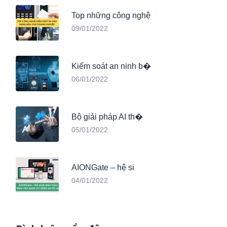
Top những công nghệ
09/01/2022
Kiểm soát an ninh b�
06/01/2022
Bộ giải pháp AI th�
05/01/2022
AIONGate – hệ si
04/01/2022