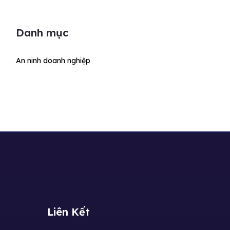
Danh mục
An ninh doanh nghiệp
Liên Kết