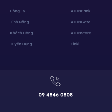
Công Ty
AIONBank
Tính Năng
AIONGate
Khách Hàng
AIONStore
Tuyển Dụng
Finki
09 4846 0808