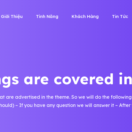
Giới Thiệu
Tính Năng
Khách Hàng
Tin Tức
gs are covered i
hat are advertised in the theme. So we will do the following
hould) – If you have any question we will answer it – After y