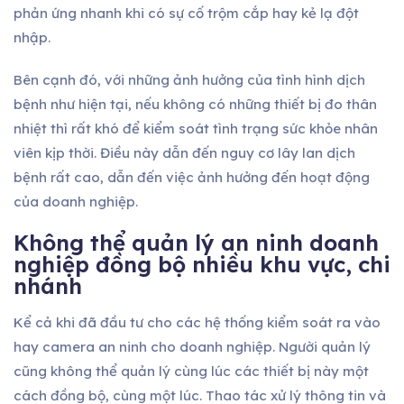
phản ứng nhanh khi có sự cố trộm cắp hay kẻ lạ đột
nhập.
Bên cạnh đó, với những ảnh hưởng của tình hình dịch
bệnh như hiện tại, nếu không có những thiết bị đo thân
nhiệt thì rất khó để kiểm soát tình trạng sức khỏe nhân
viên kịp thời. Điều này dẫn đến nguy cơ lây lan dịch
bệnh rất cao, dẫn đến việc ảnh hưởng đến hoạt động
của doanh nghiệp.
Không thể quản lý an ninh doanh
nghiệp đồng bộ nhiều khu vực, chi
nhánh
Kể cả khi đã đầu tư cho các hệ thống kiểm soát ra vào
hay camera an ninh cho doanh nghiệp. Người quản lý
cũng không thể quản lý cùng lúc các thiết bị này một
cách đồng bộ, cùng một lúc. Thao tác xử lý thông tin và