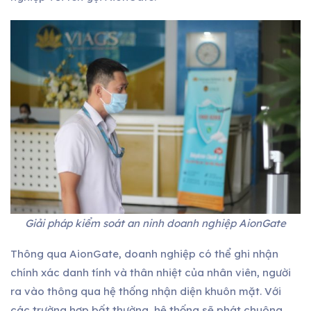
Giải pháp kiểm soát an ninh doanh nghiệp AionGate
Thông qua AionGate, doanh nghiệp có thể ghi nhận
chính xác danh tính và thân nhiệt của nhân viên, người
ra vào thông qua hệ thống nhận diện khuôn mặt. Với
các trường hợp bất thường, hệ thống sẽ phát chuông