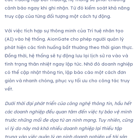
cảnh báo ngay khi ghi nhận. Từ đó kiểm soát khả năng
truy cập của từng đối tượng một cách tự động.
Với việc tích hợp sự thông minh của Trí tuệ nhân tạo
(AI) vào hệ thống. AionGate cho phép người quản lý
phát hiện các tình huống bất thường theo thời gian thực.
Đồng thời, hệ thống sẽ tự động lưu lại lịch sử ra vào và
tình trạng thân nhiệt ngay lập tức. Nhờ đó doanh nghiệp
có thể cập nhật thông tin, lập báo cáo một cách đơn
giản và nhanh chóng, phục vụ tối ưu cho công tác truy
vết.
Dưới thời đại phát triển của công nghệ thông tin, hầu hết
các doanh nghiệp đều quan tâm đến việc tự bảo vệ mình
trước những mối đe dọa từ an ninh mạng. Tuy nhiên, cũng
vì lý do này mà khá nhiều doanh nghiệp lại thiếu tập
trung vào việc quản lý an ninh doanh nghiệp về tài sản