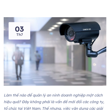
03
Th7
Làm thế nào để quản lý an ninh doanh nghiệp một cách
hiệu quả? Đây không phải là vấn đề mới đối các công ty,
tổ chức tại Việt Nam. Thế nhưng, việc vận dụng các giải