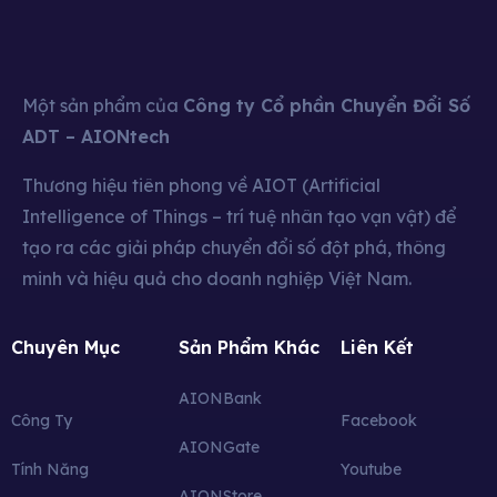
Một sản phẩm của
Công ty Cổ phần Chuyển Đổi Số
ADT – AIONtech
Thương hiệu tiên phong về AIOT (Artificial
Intelligence of Things – trí tuệ nhân tạo vạn vật) để
tạo ra các giải pháp chuyển đổi số đột phá, thông
minh và hiệu quả cho doanh nghiệp Việt Nam.
Chuyên Mục
Sản Phẩm Khác
Liên Kết
AIONBank
Công Ty
Facebook
AIONGate
Tính Năng
Youtube
AIONStore