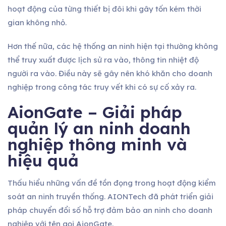
hoạt động của từng thiết bị đôi khi gây tốn kém thời
gian không nhỏ.
Hơn thế nữa, các hệ thống an ninh hiện tại thường không
thể truy xuất được lịch sử ra vào, thông tin nhiệt độ
người ra vào. Điều này sẽ gây nên khó khăn cho doanh
nghiệp trong công tác truy vết khi có sự cố xảy ra.
AionGate – Giải pháp
quản lý an ninh doanh
nghiệp thông minh và
hiệu quả
Thấu hiểu những vấn đề tồn đọng trong hoạt động kiểm
soát an ninh truyền thống. AIONTech đã phát triển giải
pháp chuyển đổi số hỗ trợ đảm bảo an ninh cho doanh
nghiệp với tên gọi AionGate.