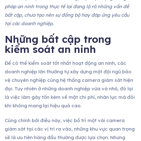
pháp an ninh trong thực tế lại đang lộ rõ những vấn đề
bất cập, chưa tạo nên sự đồng bộ hay đáp ứng yêu cầu
tại các doanh nghiệp.
Những bất cập trong
kiểm soát an ninh
Để có thể kiểm soát tốt nhất hoạt động an ninh, các
doanh nghiệp lớn thường tự xây dựng một đội ngũ bảo
vệ chuyên nghiệp cùng hệ thống camera giám sát hiện
đại. Tuy nhiên ở những doanh nghiệp vừa và nhỏ, đó lại
là việc làm gây tốn kém về mặt chi phí, nhân lực mà đôi
khi không mang lại hiệu quả cao.
Cũng chính bởi điều này, việc bố trí một vài camera
giám sát tại các vị trí ra vào, những khu vực quan trọng
sẽ là ưu tiên hàng đầu thường được lựa chọn. Nhưng