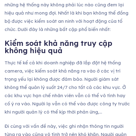
những hệ thống này không phải lúc nào cũng đem lại
hiệu quả như mong đợi. Nhất là khi bạn không thể đồng
bộ được việc kiểm soát an ninh với hoạt động của tổ
chức. Dưới đây là những bất cập phổ biến nhất:
Kiểm soát khả năng truy cập
không hiệu quả
Thực tế kể cả khi doanh nghiệp đã lắp đặt hệ thống
camera, việc kiểm soát khả năng ra vào ở các vị trí
trọng yếu lại không được đảm bảo. Người giám sát
không thể quản lý suốt 24/7 cho tất cả các khu vực. Ở
các khu vực hạn chế nhân viên vẫn có thể vô tình hay
cố ý ra vào. Người lạ vẫn có thể vào được công ty trước
khi người quản lý có thể kịp thời phản ứng,…
Đi cùng với vấn đề này, việc ghi nhận thông tin người
từng ra vào cũng vô tình trở nên khó khăn. Người quản