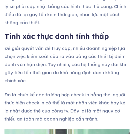
lý sẽ phải cập nhật bằng các hình thức thủ công. Chính
điều đó lại gây tốn kém thời gian, nhân lực một cách
không cần thiết.
Tính xác thực danh tính thấp
Để giải quyết vấn đề truy cập, nhiều doanh nghiệp lựa
chọn việc kiểm soát cửa ra vào bằng các thiết bị điểm
danh và nhận diện. Tuy nhiên, các hệ thống này đôi khi
gây tiêu tốn thời gian do khả năng định danh không
chính xác.
Đó là chưa kể các trường hợp check in bằng thẻ, người
thực hiện check in có thể là một nhân viên khác hay kẻ
lạ nhặt được thẻ của công ty. Đây lại là một nguy cơ
thiếu an toàn mà doanh nghiệp cần tránh.