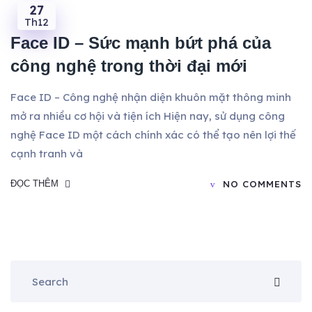
27
Th12
Face ID – Sức mạnh bứt phá của
công nghệ trong thời đại mới
Face ID – Công nghệ nhận diện khuôn mặt thông minh
mở ra nhiều cơ hội và tiện ích Hiện nay, sử dụng công
nghệ Face ID một cách chính xác có thể tạo nên lợi thế
cạnh tranh và
ĐỌC THÊM
NO COMMENTS