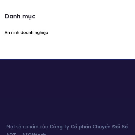
Danh mục
An ninh doanh nghiệp
Một sản phẩm của
Công ty Cổ phần Chuyển Đổi Số