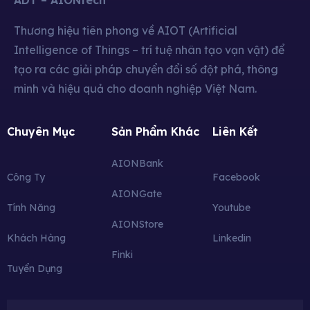
ADT – AIONtech
Thương hiệu tiên phong về AIOT (Artificial
Intelligence of Things – trí tuệ nhân tạo vạn vật) để
tạo ra các giải pháp chuyển đổi số đột phá, thông
minh và hiệu quả cho doanh nghiệp Việt Nam.
Chuyên Mục
Sản Phẩm Khác
Liên Kết
AIONBank
Công Ty
Facebook
AIONGate
Tính Năng
Youtube
AIONStore
Khách Hàng
Linkedin
Finki
Tuyển Dụng