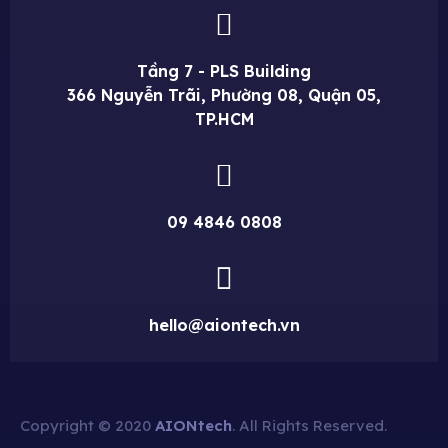
Tầng 7 - PLS Building
366 Nguyễn Trãi, Phường 08, Quận 05,
TP.HCM
09 4846 0808
hello@aiontech.vn
Copyright © 2020
AIONtech
. All Rights Reserved.