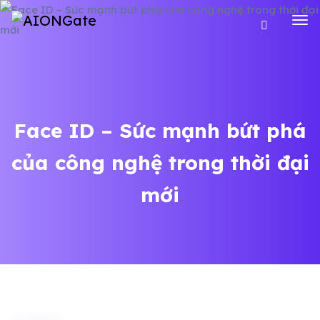
Face ID – Sức mạnh bứt phá
của công nghệ trong thời đại
mới